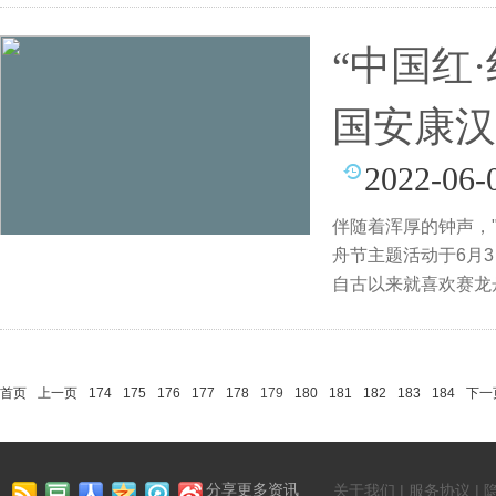
“中国红
国安康汉
2022-06-
伴随着浑厚的钟声，"
舟节主题活动于6月
自古以来就喜欢赛龙
首页
上一页
174
175
176
177
178
179
180
181
182
183
184
下一
分享更多资讯
关于我们 | 服务协议 | 