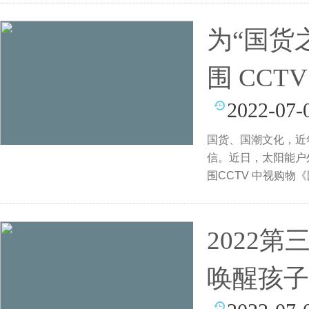
为“国货
围 CC
2022-07-
国货、国潮文化，近
信。近日，太阳能户外
围CCTV 中视购物
2022
唤醒孩子