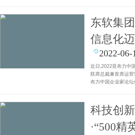
东软集团
信息化迈
2022-06-
近日,2022亚布
联席总裁兼首席运营
布力中国企业家论坛
企业
科技创新
·“50