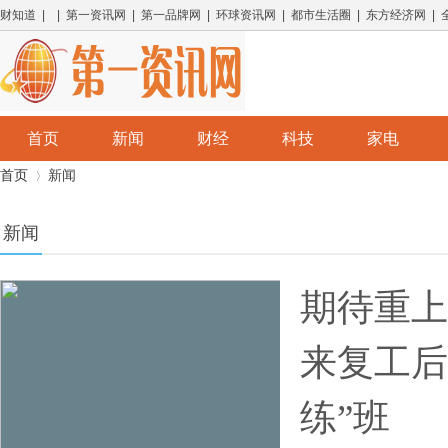
财知道 | | 第一资讯网 | 第一品牌网 | 环球资讯网 | 都市生活圈 | 东方经济网 |
首页
新闻
财经
科技
家电
首页
新闻
新闻
›
期待重上
来复工后
练”班