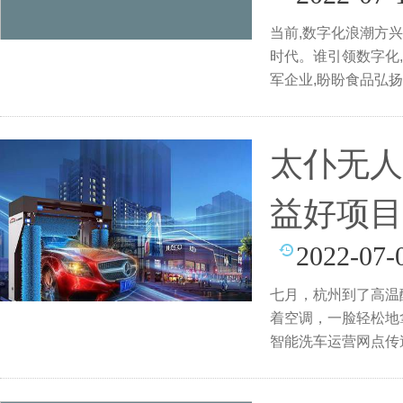
当前,数字化浪潮方
时代。谁引领数字化
军企业,盼盼食品弘
充
太仆无人
益好项目
2022-07-
七月，杭州到了高温
着空调，一脸轻松地
智能洗车运营网点传送
对今