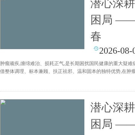
潜心深耕
困局 —
春
2026-08-
肿瘤顽疾,缠绵难治、损耗正气,是长期困扰国民健康的重大疑难
借整体调理、标本兼顾、扶正祛邪、温和固本的独特优势,在肿
潜心深耕
困局 —