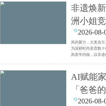
非遗焕新
洲小姐竞
2026-08-
风尚聚力，大美东方
为深耕时尚美育数十
风美学内核，以非遗
美
AI赋能
「爸爸的
2026-08-