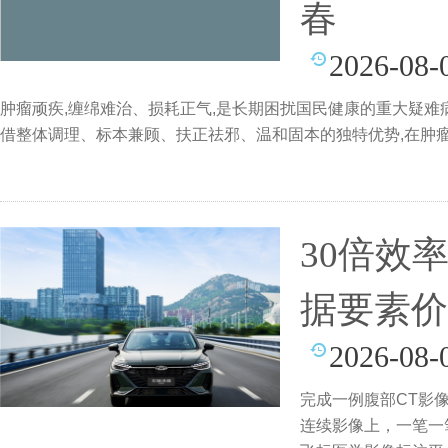
春
2026-08-
肿瘤顽疾,缠绵难治、损耗正气,是长期困扰国民健康的重大疑难
借整体调理、标本兼顾、扶正祛邪、温和固本的独特优势,在肿
30倍效
据要素价
2026-08-
完成一例腹部CT影
连续影像上，一笔一