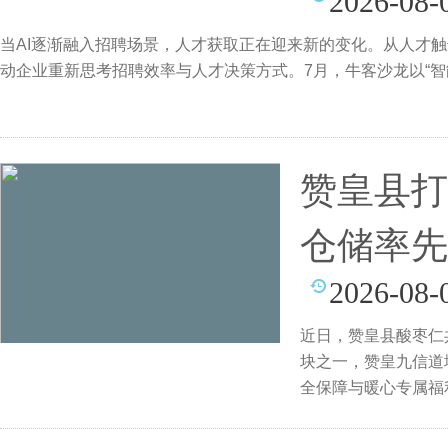
2026-08-
当AI逐渐融入招聘场景，人才获取正在迎来新的变化。从人才触
动企业重新思考招聘效率与人才决策方式。7月，牛客沙龙以“智能
赞皇县打
仓储率先
2026-08-
近日，赞皇县酸枣仁
块之一，赞皇九信道
全保障与暖心专属福
业