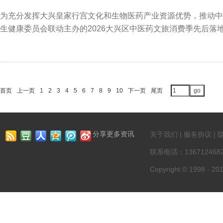
为充分发挥大兴皇家行宫文化和生物医药产业资源优势，推动中
生健康委员会联动主办的2026大兴区中医药文旅消费季先后
首页
上一页
1
2
3
4
5
6
7
8
9
10
下一页
尾页
分享更多资讯
关于我们 | 服务协议 | 
联系电话：13671246822
Copyright © 1998 - 201
第一资讯网 版权所有