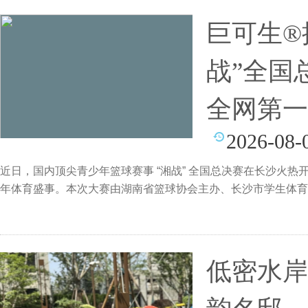
巨可生®
战”全国
全网第一
2026-08-
近日，国内顶尖青少年篮球赛事 “湘战” 全国总决赛在长沙火
年体育盛事。本次大赛由湖南省篮球协会主办、长沙市学生体育协
低密水岸