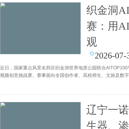
织金洞A
赛：用A
观
2026-07-
近日，国家重点风景名胜区织金洞世界地质公园联合AITOP100平
视频创意挑战赛。赛事面向全国创作者、高校师生、文旅及数字
辽宁一诺
生器、渗