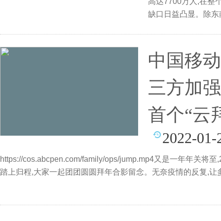
高达7700万人,在
缺口日益凸显。除东
商
中国移动
三方加强
首个“云
2022-01-
https://cos.abcpen.com/family/ops/jump.mp4
踏上归程,大家一起团团圆圆拜年合影留念。无奈疫情的反复,让