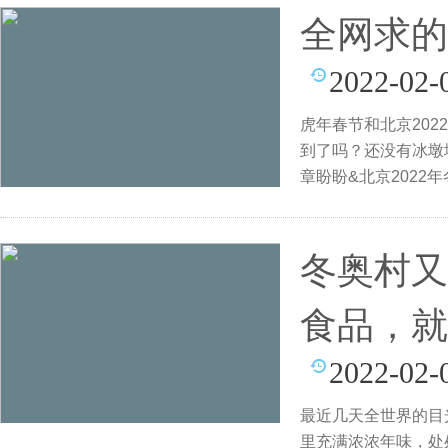
全网求的
2022-02-
虎年春节和北京202
到了吗？还没有冰墩
章盼盼&北京2022
冬奥村又
食品，就
2022-02-
最近几天全世界的目
里充满浓浓年味，处