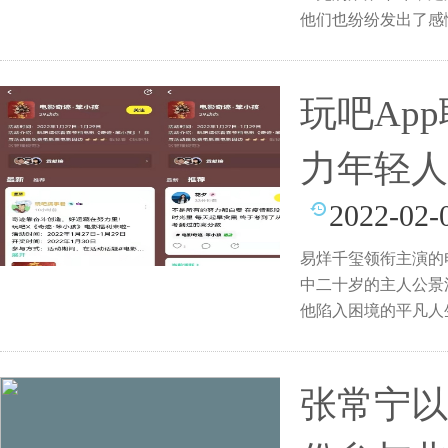
他们也纷纷发出了感
记
玩吧Ap
力年轻人
2022-02-
易烊千玺领衔主演的电
中二十岁的主人公景
他陷入困境的平凡人
张常宁以