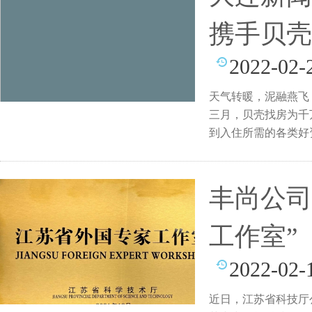
携手贝壳
2022-02-
天气转暖，泥融燕飞
三月，贝壳找房为千
到入住所需的各类好
丰尚公司
工作室”
2022-02-
近日，江苏省科技厅