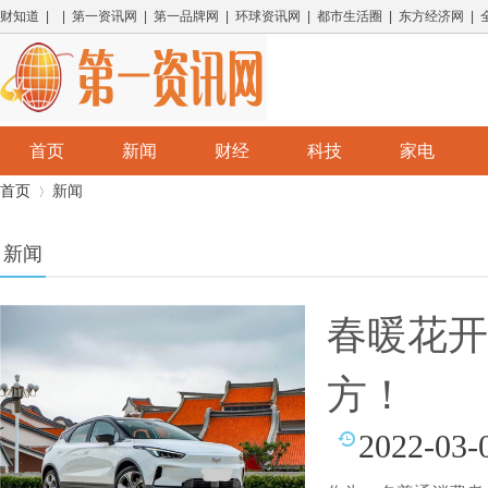
财知道 | | 第一资讯网 | 第一品牌网 | 环球资讯网 | 都市生活圈 | 东方经济网 |
首页
新闻
财经
科技
家电
首页
新闻
新闻
›
春暖花开
方！
2022-03-