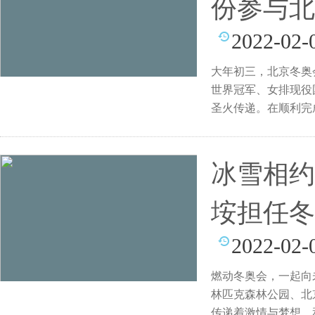
份参与北
2022-02-
大年初三，北京冬奥
世界冠军、女排现役
圣火传递。在顺利完
心
冰雪相约
垵担任冬
2022-02-
燃动冬奥会，一起向未
林匹克森林公园、北京
传递着激情与梦想，