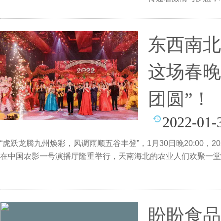
长
东西南北
这场春晚
团圆”！
2022-01-
“虎跃龙腾九州焕彩，风调雨顺五谷丰登”，1月30日晚20:00，20
在中国农影一号演播厅隆重举行，天南海北的农业人们欢聚一堂
盼盼食品