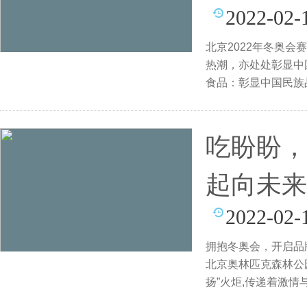
2022-02-
北京2022年冬奥
热潮，亦处处彰显中
食品：彰显中国民族
会官方
吃盼盼，
起向未来
2022-02-
拥抱冬奥会，开启品牌
北京奥林匹克森林公
扬”火炬,传递着激情
董