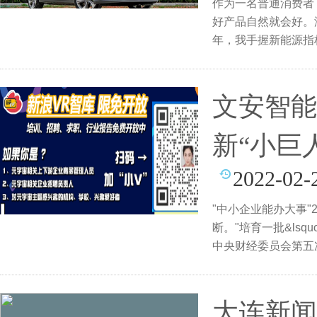
作为一名普通消费者
好产品自然就会好。
年，我手握新能源指
为别
文安智能
新“小巨
2022-02-
"中小企业能办大事"
断。"培育一批&lsqu
中央财经委员会第五
大连新闻