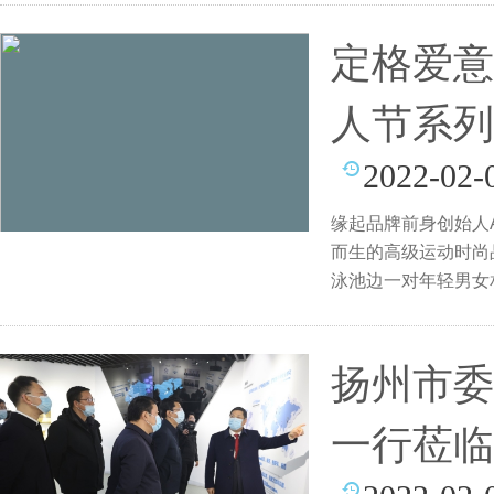
定格爱意 
人节系列
2022-02-
缘起品牌前身创始人Ab
而生的高级运动时尚品
泳池边一对年轻男女相
扬州市委
一行莅临