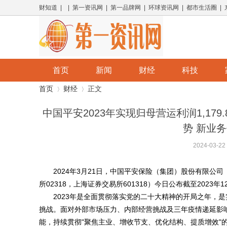
财知道 | | 第一资讯网 | 第一品牌网 | 环球资讯网 | 都市生活圈 |
首页
新闻
财经
科技
首页
财经
正文
中国平安2023年实现归母营运利润1,17
势 新业务
›
›
2024-03-22
2024年3月21日，中国平安保险（集团）股份有限公司（
所02318，上海证券交易所601318）今日公布截至2023年
2023年是全面贯彻落实党的二十大精神的开局之年，
挑战。面对外部市场压力、内部经营挑战及三年疫情递延影
能，持续贯彻"聚焦主业、增收节支、优化结构、提质增效"