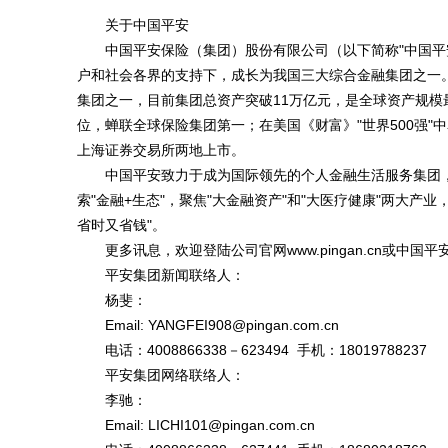
关于中国平安
中国平安保险（集团）股份有限公司（以下简称"中国平安
户和社会各界的支持下，成长为我国三大综合金融集团之一
集团之一，目前集团总资产突破11万亿元，是全球资产规模最
位，蝉联全球保险集团第一；在美国《财富》"世界500强"
上海证券交易所两地上市。
中国平安致力于成为国际领先的个人金融生活服务集团，
索"金融+生态"，聚焦"大金融资产"和"大医疗健康"两大产
省时又省钱"。
更多讯息，欢迎登陆公司官网www.pingan.cn或中国平安官方微博h
平安集团新闻联络人：
杨斐：
Email: YANGFEI908@pingan.com.cn
电话：4008866338－623494 手机：18019788237
平安集团网络联络人：
李驰：
Email: LICHI101@pingan.com.cn