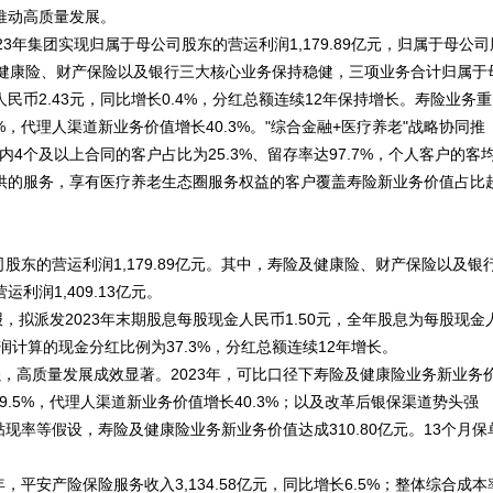
推动高质量发展。
3年集团实现归属于母公司股东的营运利润1,179.89亿元，归属于母公司
寿险及健康险、财产保险以及银行三大核心业务保持稳健，三项业务合计归属于
人民币2.43元，同比增长0.4%，分红总额连续12年保持增长。寿险业务重
，代理人渠道新业务价值增长40.3%。"综合金融+医疗养老"战略协同推
团内4个及以上合同的客户占比为25.3%、留存率达97.7%，个人客户的客
圈提供的服务，享有医疗养老生态圈服务权益的客户覆盖寿险新业务价值占比
股东的营运利润1,179.89亿元。其中，寿险及健康险、财产保险以及银
润1,409.13亿元。
，拟派发2023年末期股息每股现金人民币1.50元，全年股息为每股现金
利润计算的现金分红比例为37.3%，分红总额连续12年增长。
，高质量发展成效显著。2023年，可比口径下寿险及健康险业务新业务
9.5%，代理人渠道新业务价值增长40.3%；以及改革后银保渠道势头强
现率等假设，寿险及健康险业务新业务价值达成310.80亿元。13个月保
，平安产险保险服务收入3,134.58亿元，同比增长6.5%；整体综合成本