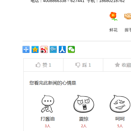
电话：4008866338－627441 手机：18680218762
鲜花
握