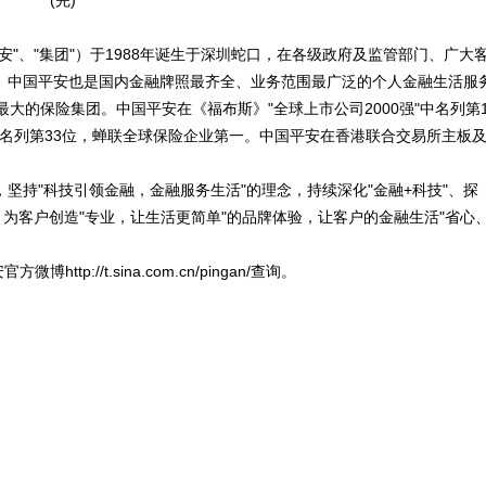
(完)
"、"集团"）于1988年诞生于深圳蛇口，在各级政府及监管部门、广大
。中国平安也是国内金融牌照最齐全、业务范围最广泛的个人金融生活服
大的保险集团。中国平安在《福布斯》"全球上市公司2000强"中名列第1
中名列第33位，蝉联全球保险企业第一。中国平安在香港联合交易所主板
坚持"科技引领金融，金融服务生活"的理念，持续深化"金融+科技"、探
业，为客户创造"专业，让生活更简单"的品牌体验，让客户的金融生活"省心
ttp://t.sina.com.cn/pingan/查询。