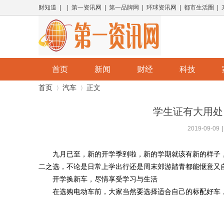
财知道 | | 第一资讯网 | 第一品牌网 | 环球资讯网 | 都市生活圈 |
首页
新闻
财经
科技
首页
汽车
正文
学生证有大用处 
2019-09-09
|
›
›
九月已至，新的开学季到啦，新的学期就该有新的样子
二之选，不论是日常上学出行还是周末郊游踏青都能惬意又
开学换新车，尽情享受学习与生活
在选购电动车前，大家当然要选择适合自己的标配好车