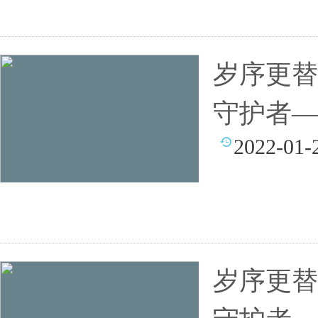
岁序更替
守护者—
2022-01-
岁序更替