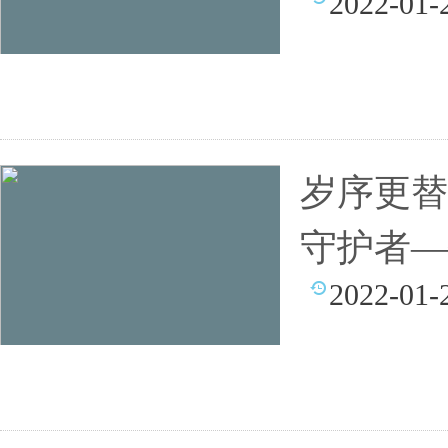
2022-01-
岁序更替
守护者—
2022-01-