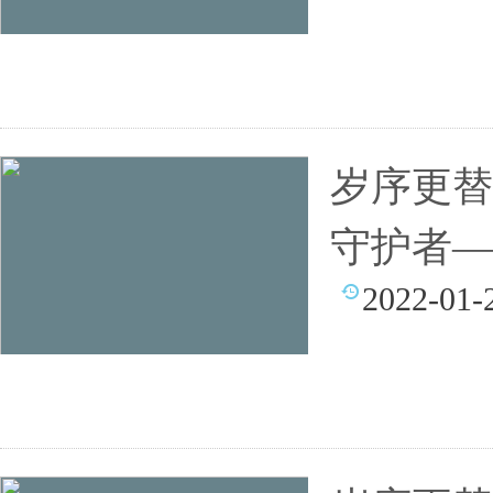
岁序更替
守护者—
2022-01-