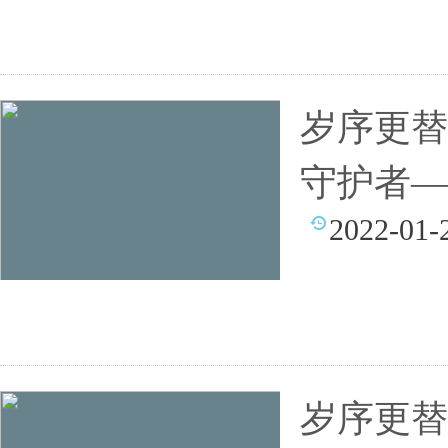
岁序更替
守护者—
2022-01-
岁序更替