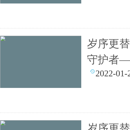
岁序更替
守护者—
2022-01-
岁序更替