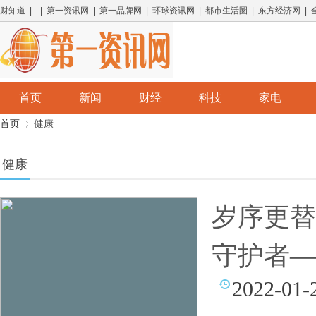
财知道 | | 第一资讯网 | 第一品牌网 | 环球资讯网 | 都市生活圈 | 东方经济网 |
首页
新闻
财经
科技
家电
首页
健康
健康
›
岁序更替
守护者—
2022-01-