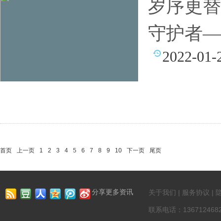
岁序更替
守护者—
2022-01-
首页
上一页
1
2
3
4
5
6
7
8
9
10
下一页
尾页
分享更多资讯
关于我们 | 服务协议 | 
联系电话：13671246822