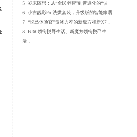
5
岁末随想：从“全民弱智”到普遍化的“认
这
6
小吉靓彩Pro洗烘套装，升级版的智能家居
7
“悦己体验官”贾冰力荐的新魔方和新X7，
8
BJ60领衔悦野生活、新魔方领衔悦己生
处
活，
9
千寻位置助力重庆长寿区打造国家级“北斗
10
大咖拆车，BJ40惊艳全场，不愧是高保值
率