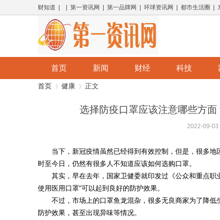
财知道 | | 第一资讯网 | 第一品牌网 | 环球资讯网 | 都市生活圈 |
首页
新闻
财经
科技
首页
健康
正文
选择防疫口罩应该注意哪些方面
2022-09-03
›
›
当下，新冠疫情虽然已经得到有效控制，但是，很多地
时至今日，仍然有很多人不知道应该如何选购口罩。
其实，早在去年，国家卫健委就印发过《公众和重点职业
使用医用口罩"可以起到良好的防护效果。
不过，市场上的口罩鱼龙混杂，很多无良商家为了降低
防护效果，甚至出现异味等情况。