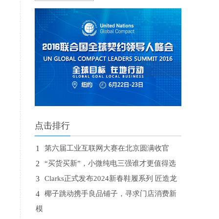
点击排行
1
第六届工业互联网大赛在北京圆满收官
2
“买货买新”，小微纯电三强谁才更值得选
3
Clarks正式发布2024新春鞋履系列 匠造龙
4
椰子跳动携手良品铺子，寻求门店消费新
模