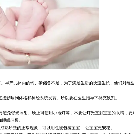
骼。早产儿体内的钙、磷储备不足，为了满足生后的快速生长，他们对维
直接影响到体格和神经系统发育。所以要在医生指导下补充铁剂。
天要避免强光照射、晚上可使用小地灯等，不要让灯光直射宝宝的眼睛，要
和睡眠习惯。
成熟所致的正常现象，可以用包被包裹宝宝， 让宝宝更安稳。