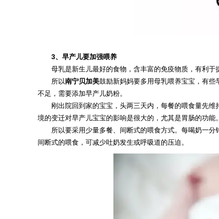
3、
早产儿要加强喂养
母乳是新生儿最好的食物，含丰富的免疫物质，有利于
所以
南宁
贝加美
鼓励新妈妈要多用母乳喂养宝宝，有些
不足，需要添加早产儿奶粉。
刚出院回到家的宝宝，头两三天内，每餐的喂食量先维
境的变迁对早产儿宝宝的影响是很大的，尤其是胃肠的功能
所以要采用少量多餐、间断式的喂食方式。每喝奶一分
间断式的喂食，可减少吐奶发生或呼吸道的压迫。