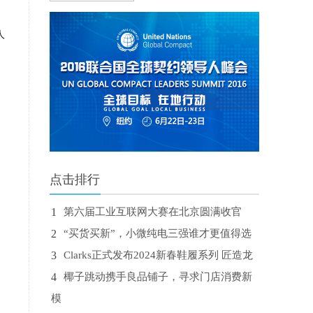
人
点击排行
1
第六届工业互联网大赛在北京圆满收官
2
“买货买新”，小微纯电三强谁才更值得选
3
Clarks正式发布2024新春鞋履系列 匠造龙
4
椰子跳动携手良品铺子，寻求门店消费新
模