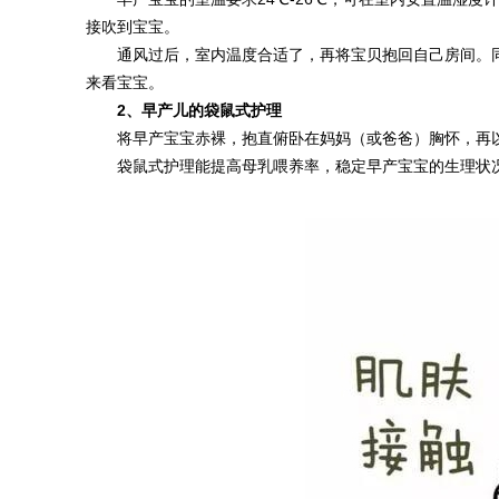
接吹到宝宝。
通风过后，室内温度合适了，再将宝贝抱回自己房间。
来看宝宝。
2、
早产儿的袋鼠式护理
将早产宝宝赤裸，抱直俯卧在妈妈（或爸爸）胸怀，再以
袋鼠式护理能提高母乳喂养率，稳定早产宝宝的生理状