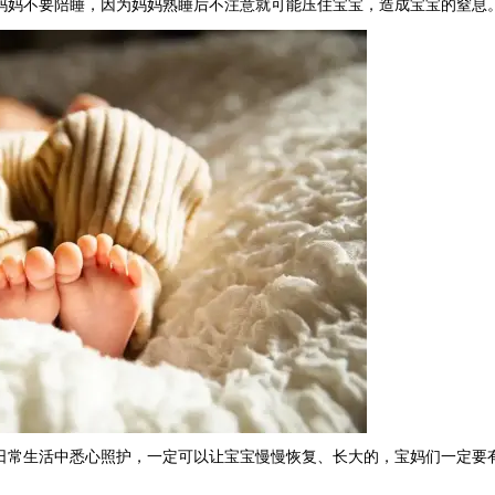
妈妈不要陪睡，因为妈妈熟睡后不注意就可能压住宝宝，造成宝宝的窒息
日常生活中悉心照护，一定可以让宝宝慢慢恢复、长大的，宝妈们一定要