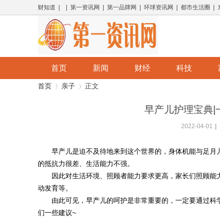
财知道 | | 第一资讯网 | 第一品牌网 | 环球资讯网 | 都市生活圈 |
首页
新闻
财经
科技
首页
亲子
正文
早产儿护理宝典|
2022-04-01
|
›
›
早产儿是迫不及待地来到这个世界的，身体机能与足月
的抵抗力很差、生活能力不强。
因此对生活环境、照顾者能力要求更高，家长们照顾能
动发育等。
由此可见，早产儿的呵护是非常重要的，一定要通过科
们一些建议~