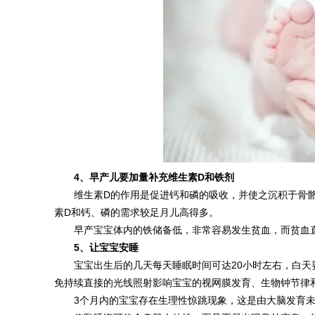
4、
早产儿要加量补充维生素D和铁剂
维生素D的作用是促进钙和磷的吸收，并使之沉积于骨
素D和钙、磷的需求较足月儿高得多。
早产宝宝体内的铁储备低，非常容易发生贫血，而贫血
5、
让宝宝安睡
宝宝出生后的几天每天睡眠时间可达20小时左右，白
免持续直接的光线照射影响宝宝的视网膜发育、生物钟节律
3个月内的宝宝存在生理性惊跳现象，这是由大脑发育未