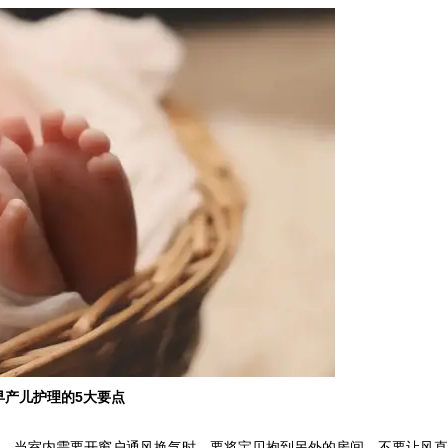
早产儿护理的5大要点
度计。当室内需要开窗户通风换气时，要将宝贝抱到另外的房间，不要让风直