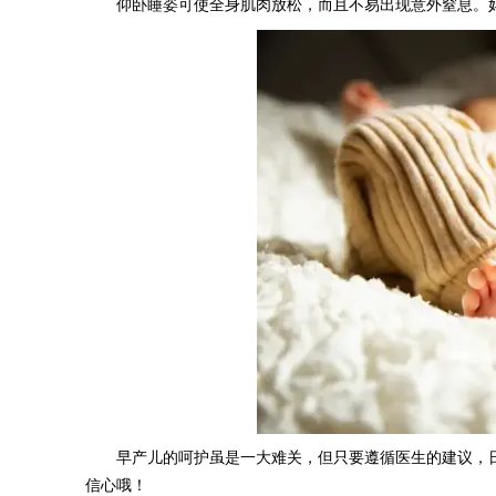
仰卧睡姿可使全身肌肉放松，而且不易出现意外窒息。
早产儿的呵护虽是一大难关，但只要遵循医生的建议，
信心哦！