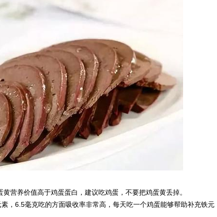
蛋黄营养价值高于鸡蛋蛋白，建议吃鸡蛋，不要把鸡蛋黄丢掉。
元素，6.5毫克吃的方面吸收率非常高，每天吃一个鸡蛋能够帮助补充铁元