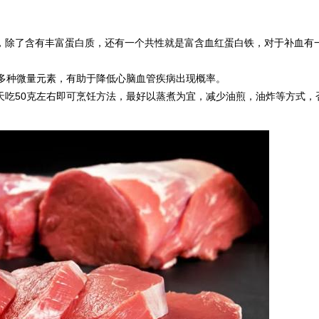
，除了含有丰富蛋白质，还有一个共性就是富含血红蛋白铁，对于补血有
含有多种微量元素，有助于降低心脑血管疾病出现概率。
天吃50克左右即可烹饪方法，最好以蒸煮为宜，减少油煎，油炸等方式，