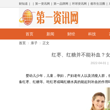
财知道 | | 第一资讯网 | 第一品牌网 | 环球资讯网 | 都市生活圈 |
首页
新闻
财经
科技
首页
亲子
正文
红枣、红糖并不能补血？女
2022-04-01
|
›
›
婴幼儿少年，儿童，孕妇，产妇老年人以及消瘦人群，
备红枣、红糖等。吃红枣或喝红糖水真的能起到补血的作用