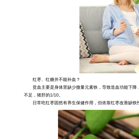
红枣、红糖并不能补血？
贫血主要是身体里缺少微量元素铁，导致造血功能下降
不足，猪肝的1/10。
日常吃红枣固然有养生保健作用，但依靠红枣改善缺铁