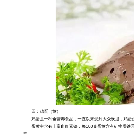
四：鸡蛋（黄）
鸡蛋是一种全营养食品，一直以来受到大众欢迎，鸡蛋
蛋黄中含有丰富血红素铁，每100克蛋黄含有矿物质铁
素。