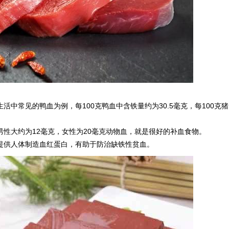
中常见的鸭血为例，每100克鸭血中含铁量约为30.5毫克，每100克猪
性大约为12毫克，女性为20毫克动物血，就是很好的补血食物。
提供人体制造血红蛋白，有助于防治缺铁性贫血。