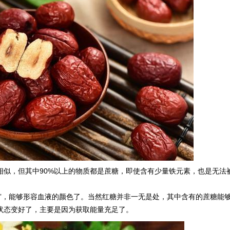
相似，但其中90%以上的物质都是蔗糖，即使含有少量铁元素，也是无法
”，能够形容血液的颜色了。当然红糖并非一无是处，其中含有的蔗糖能
状态变好了，主要是因为获取能量充足了。