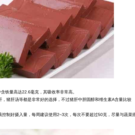
含铁量高达22.6毫克，其吸收率非常高。
肝，猪肝汤等都是非常好的选择，不过猪肝中胆固醇和维生素A含量比较
控制好摄入量，每周建议使用2~3次，每次不要超过50克，尽量与蔬菜