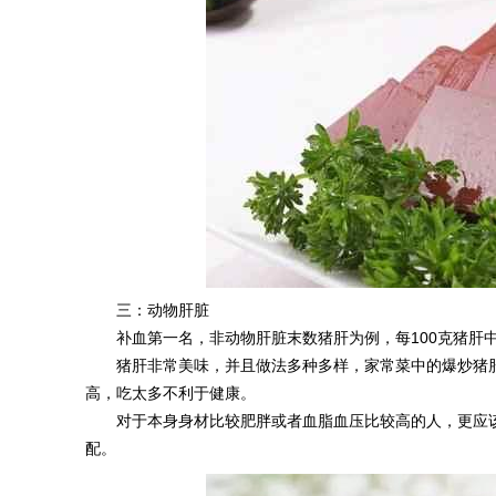
三：动物肝脏
补血第一名，非动物肝脏末数猪肝为例，每100克猪肝中
猪肝非常美味，并且做法多种多样，家常菜中的爆炒猪
高，吃太多不利于健康。
对于本身身材比较肥胖或者血脂血压比较高的人，更应该
配。