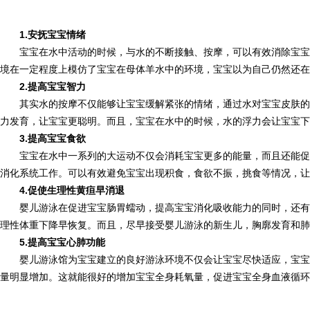
1.安抚宝宝情绪
宝宝在水中活动的时候，与水的不断接触、按摩，可以有效消除宝宝
境在一定程度上模仿了宝宝在母体羊水中的环境，宝宝以为自己仍然还
2.提高宝宝智力
其实水的按摩不仅能够让宝宝缓解紧张的情绪，通过水对宝宝皮肤的
力发育，让宝宝更聪明。而且，宝宝在水中的时候，水的浮力会让宝宝下
3.提高宝宝食欲
宝宝在水中一系列的大运动不仅会消耗宝宝更多的能量，而且还能促
消化系统工作。可以有效避免宝宝出现积食，食欲不振，挑食等情况，让
4.促使生理性黄疸早消退
婴儿游泳在促进宝宝肠胃蠕动，提高宝宝消化吸收能力的同时，还有
理性体重下降早恢复。而且，尽早接受婴儿游泳的新生儿，胸廓发育和肺
5.提高宝宝心肺功能
婴儿游泳馆为宝宝建立的良好游泳环境不仅会让宝宝尽快适应，宝宝
量明显增加。这就能很好的增加宝宝全身耗氧量，促进宝宝全身血液循环